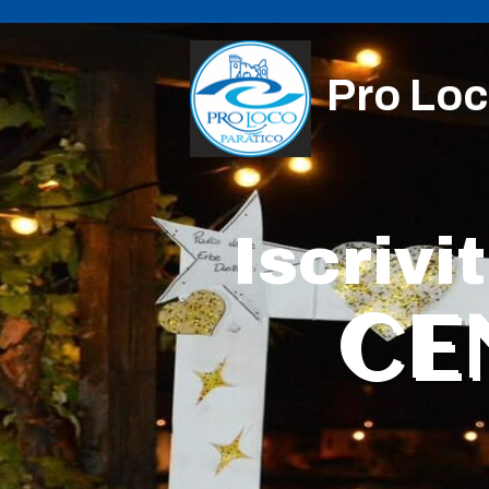
Pro Loc
Iscrivi
CE