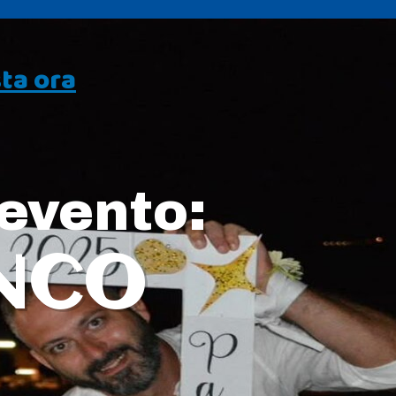
ta ora
 evento:
ANCO